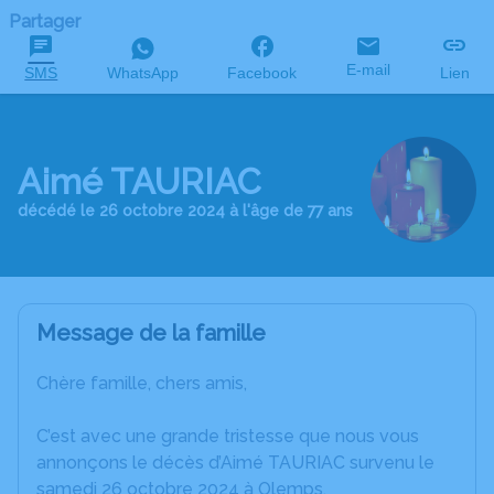
Partager
E-mail
SMS
WhatsApp
Facebook
Lien
Aimé TAURIAC
décédé le 26 octobre 2024 à l'âge de 77 ans
Message de la famille
Chère famille, chers amis,
C’est avec une grande tristesse que nous vous
annonçons le décès d’Aimé TAURIAC survenu le
samedi 26 octobre 2024 à Olemps.