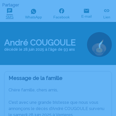
Partager
E-mail
SMS
WhatsApp
Facebook
Lien
André COUGOULE
décédé le 28 juin 2025 à l'âge de 93 ans
Message de la famille
Chère famille, chers amis,
C’est avec une grande tristesse que nous vous
annonçons le décès d’André COUGOULE survenu
le samedi 28 juin 2025 à Verrieres.