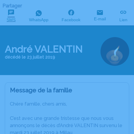
Partager
E-mail
SMS
WhatsApp
Facebook
Lien
André VALENTIN
décédé le 23 juillet 2019
Message de la famille
Chère famille, chers amis,
C’est avec une grande tristesse que nous vous
annonçons le décès d’André VALENTIN survenu le
mardi 23 juillet 2019 à Millau.