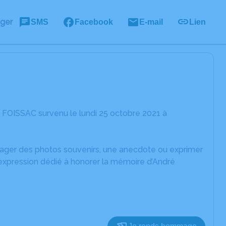
ager
SMS
Facebook
E-mail
Lien
 FOISSAC survenu le lundi 25 octobre 2021 à
rtager des photos souvenirs, une anecdote ou exprimer
'expression dédié à honorer la mémoire d’André