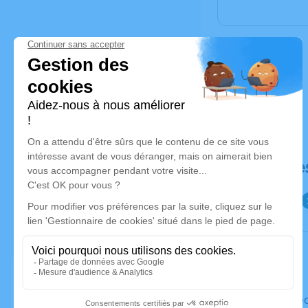
Déroulé de
Le mercre