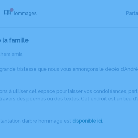
Part
Hommages
0
la famille
chers amis,
 grande tristesse que nous vous annonçons le décès d’André
ons à utiliser cet espace pour laisser vos condoléances, pa
ravers des poèmes ou des textes. Cet endroit est un lieu d
plantation d’arbre hommage est
disponible ici
.