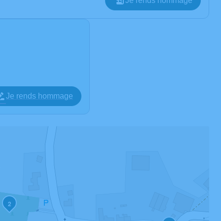
Je rends hommage
Je rends hommage
2