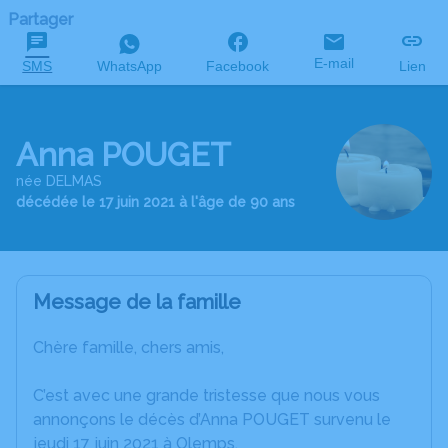
Partager
E-mail
SMS
WhatsApp
Facebook
Lien
Anna POUGET
née DELMAS
décédée le 17 juin 2021 à l'âge de 90 ans
Message de la famille
Chère famille, chers amis,
C’est avec une grande tristesse que nous vous
annonçons le décès d’Anna POUGET survenu le
jeudi 17 juin 2021 à Olemps.