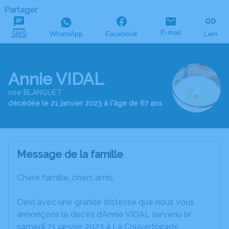
Partager
E-mail
SMS
WhatsApp
Facebook
Lien
Annie VIDAL
née BLANQUET
décédée le 21 janvier 2023 à l'âge de 67 ans
Message de la famille
Chère famille, chers amis,
C’est avec une grande tristesse que nous vous
annonçons le décès d’Annie VIDAL survenu le
samedi 21 janvier 2023 à La Couvertoirade.