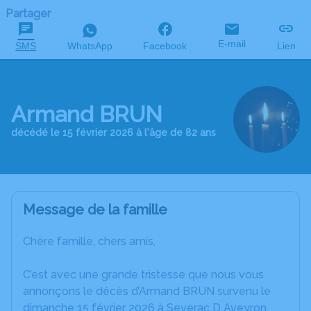
Partager
E-mail
SMS
WhatsApp
Facebook
Lien
Armand BRUN
décédé le 15 février 2026 à l'âge de 82 ans
Message de la famille
Chère famille, chers amis,
C’est avec une grande tristesse que nous vous
annonçons le décès d’Armand BRUN survenu le
dimanche 15 février 2026 à Severac D Aveyron.