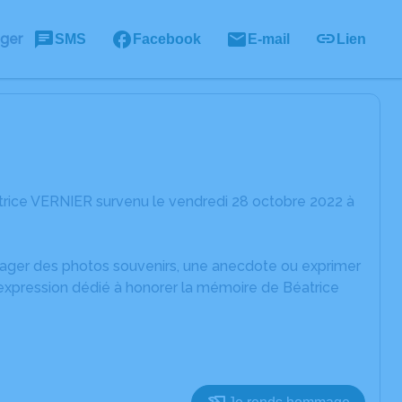
ager
SMS
Facebook
E-mail
Lien
trice VERNIER survenu le vendredi 28 octobre 2022 à
rtager des photos souvenirs, une anecdote ou exprimer
'expression dédié à honorer la mémoire de Béatrice