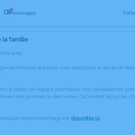
Part
Hommages
0
la famille
chers amis,
 grande tristesse que nous vous annonçons le décès de Béa
.
ons à utiliser cet espace pour laisser vos condoléances, pa
ravers des poèmes ou des textes. Cet endroit est un lieu d
plantation d’arbre hommage est
disponible ici
.