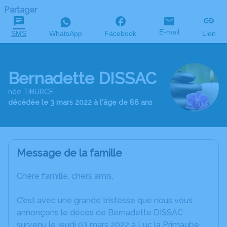
Partager
E-mail
SMS
WhatsApp
Facebook
Lien
Bernadette DISSAC
née TIBURCE
décédée le 3 mars 2022 à l'âge de 86 ans
Message de la famille
Chère famille, chers amis,
C’est avec une grande tristesse que nous vous
annonçons le décès de Bernadette DISSAC
survenu le jeudi 03 mars 2022 à Luc la Primaube.