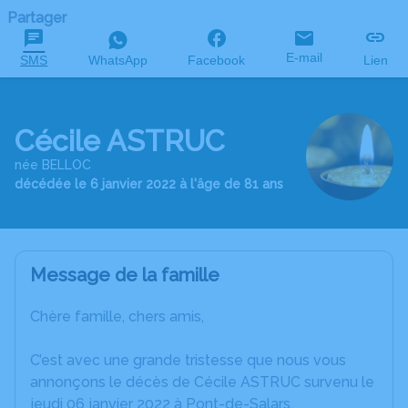
Partager
E-mail
SMS
WhatsApp
Facebook
Lien
Cécile ASTRUC
née BELLOC
décédée le 6 janvier 2022 à l'âge de 81 ans
Message de la famille
Chère famille, chers amis,
C’est avec une grande tristesse que nous vous
annonçons le décès de Cécile ASTRUC survenu le
jeudi 06 janvier 2022 à Pont-de-Salars.