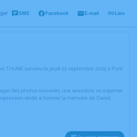
ager
SMS
Facebook
E-mail
Lien
iel THUNE survenu le jeudi 25 septembre 2025 à Pont
rtager des photos souvenirs, une anecdote ou exprimer
'expression dédié à honorer la mémoire de Daniel