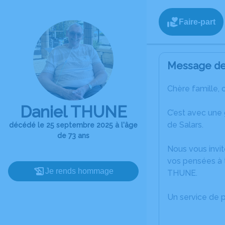
Faire-part
Message de 
Chère famille, 
Daniel THUNE
C’est avec une
de Salars.
décédé le 25 septembre 2025 à l'âge
de 73 ans
Nous vous invit
vos pensées à t
Je rends hommage
THUNE.
Un service de 