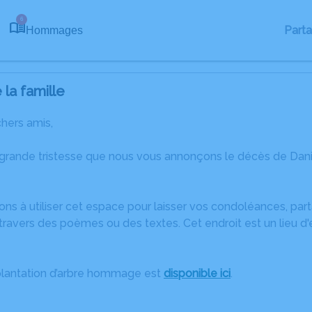
6
Part
Hommages
la famille
chers amis,
 grande tristesse que nous vous annonçons le décès de Dan
ons à utiliser cet espace pour laisser vos condoléances, pa
ravers des poèmes ou des textes. Cet endroit est un lieu d
plantation d’arbre hommage est
disponible ici
.