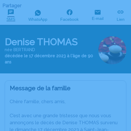
Partager
E-mail
SMS
WhatsApp
Facebook
Lien
Denise THOMAS
née BERTRAND
décédée le 17 décembre 2023 à l'âge de 90
ans
Message de la famille
Chère famille, chers amis,
C’est avec une grande tristesse que nous vous
annonçons le décès de Denise THOMAS survenu
le dimanche 17 décembre 2023 à Saint-Jean-