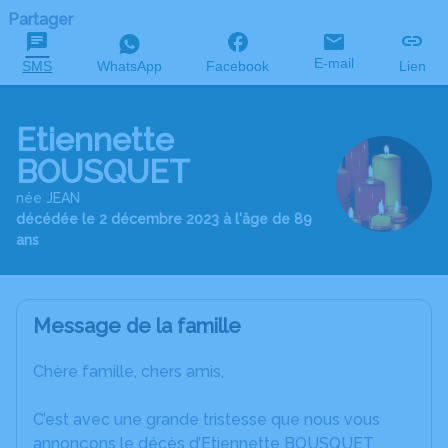
Partager
E-mail
SMS
WhatsApp
Facebook
Lien
Etiennette
BOUSQUET
née JEAN
décédée le 2 décembre 2023 à l'âge de 89
ans
Message de la famille
Chère famille, chers amis,
C’est avec une grande tristesse que nous vous
annonçons le décès d’Etiennette BOUSQUET