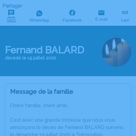
Partager
E-mail
SMS
WhatsApp
Facebook
Lien
Fernand BALARD
décédé le 19 juillet 2020
Message de la famille
Chère famille, chers amis,
C’est avec une grande tristesse que nous vous
annonçons le décès de Fernand BALARD survenu
le dimanche 19 juillet 2020 à Trémouilles.