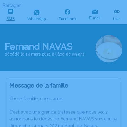
Partager
E-mail
SMS
WhatsApp
Facebook
Lien
Fernand NAVAS
décédé le 14 mars 2021 à l'âge de 95 ans
Message de la famille
Chère famille, chers amis,
C’est avec une grande tristesse que nous vous
annonçons le décès de Fernand NAVAS survenu le
dimanche 14 mars 2021 à Pont-de-Salars.