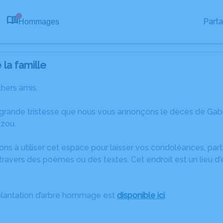
Part
Hommages
0
la famille
chers amis,
 grande tristesse que nous vous annonçons le décès de Gabr
zou.
ons à utiliser cet espace pour laisser vos condoléances, pa
ravers des poèmes ou des textes. Cet endroit est un lieu d
plantation d’arbre hommage est
disponible ici
.