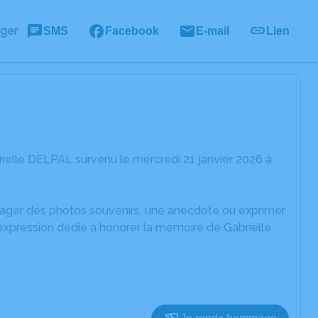
ager
SMS
Facebook
E-mail
Lien
ielle DELPAL survenu le mercredi 21 janvier 2026 à
rtager des photos souvenirs, une anecdote ou exprimer
'expression dédié à honorer la mémoire de Gabrielle