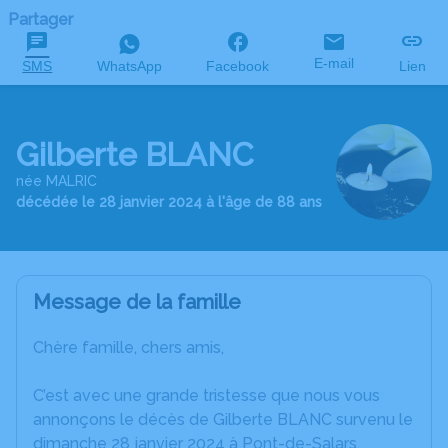
Partager
E-mail
SMS
WhatsApp
Facebook
Lien
Gilberte BLANC
née MALRIC
décédée le 28 janvier 2024 à l'âge de 88 ans
Message de la famille
Chère famille, chers amis,
C’est avec une grande tristesse que nous vous
annonçons le décès de Gilberte BLANC survenu le
dimanche 28 janvier 2024 à Pont-de-Salars.