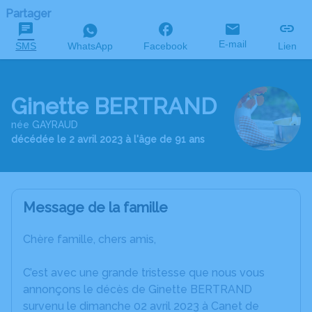
Partager
E-mail
SMS
WhatsApp
Facebook
Lien
Ginette BERTRAND
née GAYRAUD
décédée le 2 avril 2023 à l'âge de 91 ans
Message de la famille
Chère famille, chers amis,
C’est avec une grande tristesse que nous vous
annonçons le décès de Ginette BERTRAND
survenu le dimanche 02 avril 2023 à Canet de