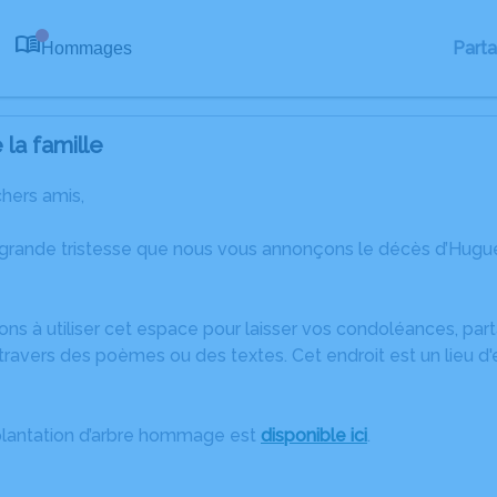
Part
Hommages
0
la famille
chers amis,
 grande tristesse que nous vous annonçons le décès d’Hug
ons à utiliser cet espace pour laisser vos condoléances, pa
travers des poèmes ou des textes. Cet endroit est un lieu d
plantation d’arbre hommage est
disponible ici
.