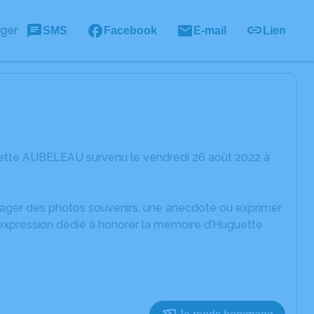
ager
SMS
Facebook
E-mail
Lien
uette AUBELEAU survenu le vendredi 26 août 2022 à
rtager des photos souvenirs, une anecdote ou exprimer
'expression dédié à honorer la mémoire d’Huguette