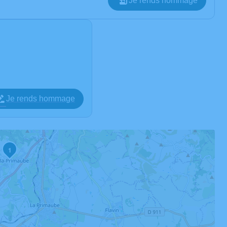
Je rends hommage
Je rends hommage
1