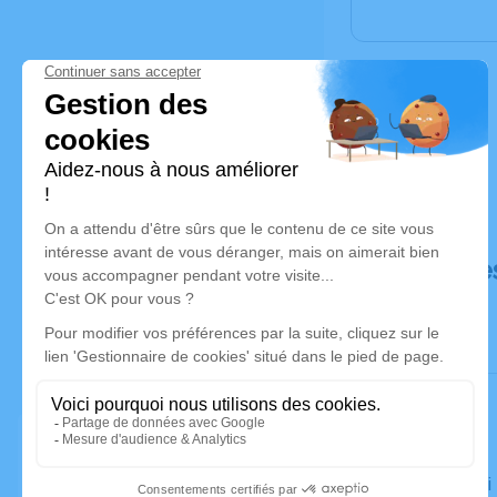
Déroulé de
Le samedi