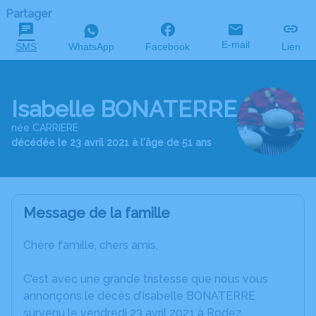
Partager
E-mail
SMS
WhatsApp
Facebook
Lien
Isabelle BONATERRE
née CARRIERE
décédée le 23 avril 2021 à l'âge de 51 ans
Message de la famille
Chère famille, chers amis,
C’est avec une grande tristesse que nous vous
annonçons le décès d’Isabelle BONATERRE
survenu le vendredi 23 avril 2021 à Rodez.