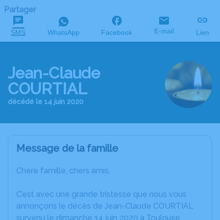
Partager
E-mail
SMS
WhatsApp
Facebook
Lien
Jean-Claude
COURTIAL
décédé le 14 juin 2020
Message de la famille
Chère famille, chers amis,
C’est avec une grande tristesse que nous vous
annonçons le décès de Jean-Claude COURTIAL
survenu le dimanche 14 juin 2020 à Toulouse.