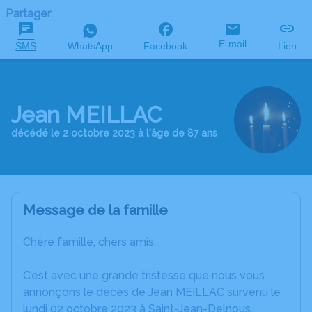
Partager
E-mail
SMS
WhatsApp
Facebook
Lien
Jean MEILLAC
décédé le 2 octobre 2023 à l'âge de 87 ans
Message de la famille
Chère famille, chers amis,
C’est avec une grande tristesse que nous vous
annonçons le décès de Jean MEILLAC survenu le
lundi 02 octobre 2023 à Saint-Jean-Delnous.