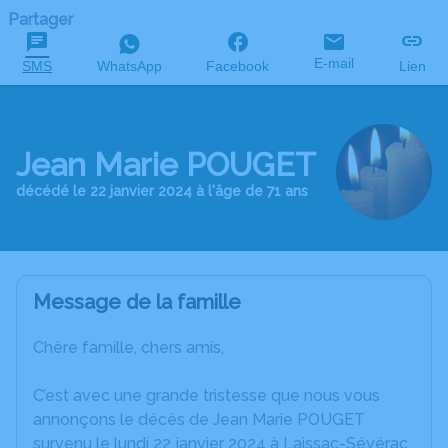
Partager
E-mail
SMS
WhatsApp
Facebook
Lien
Jean Marie POUGET
décédé le 22 janvier 2024 à l'âge de 71 ans
Message de la famille
Chère famille, chers amis,
C’est avec une grande tristesse que nous vous
annonçons le décès de Jean Marie POUGET
survenu le lundi 22 janvier 2024 à Laissac-Sévérac