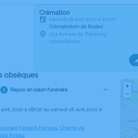
Crémation
samedi 18 avril 2020 à 11h00
Crématorium de Rodez
253 Avenue de Bamberg
12000 Rodez
s obsèques
+
Repos en salon funéraire
−
néraire Ferrand-Forgeas, Chemin de
2000 Rodez