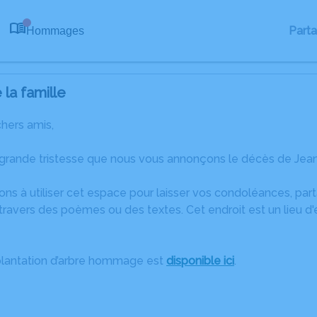
Part
Hommages
0
la famille
chers amis,
grande tristesse que nous vous annonçons le décès de Jean-
ons à utiliser cet espace pour laisser vos condoléances, pa
ravers des poèmes ou des textes. Cet endroit est un lieu d
plantation d’arbre hommage est
disponible ici
.