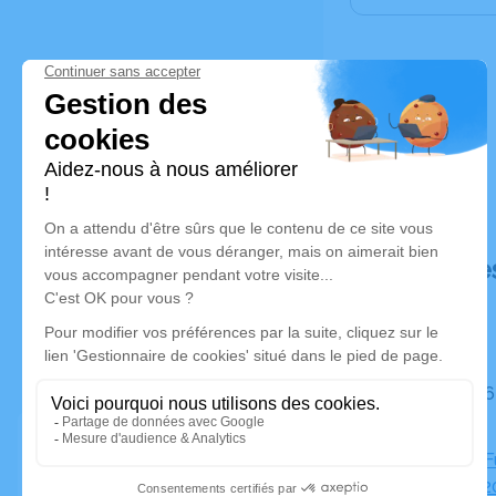
Déroulé de
Du jeudi 16 avril 2020 à 18h30 au samedi 18 avril 2020 à
10h30
Chambre Fu
Salabru, 1