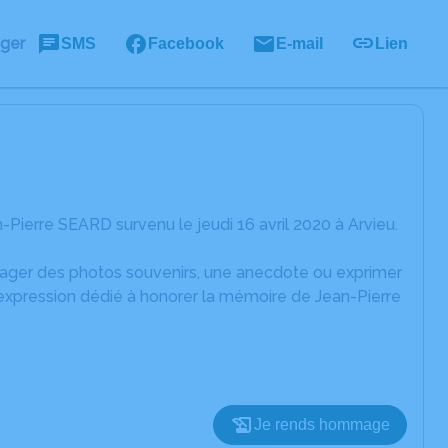
ager
SMS
Facebook
E-mail
Lien
Pierre SEARD survenu le jeudi 16 avril 2020 à Arvieu.
rtager des photos souvenirs, une anecdote ou exprimer
'expression dédié à honorer la mémoire de Jean-Pierre
Je rends hommage