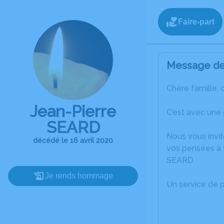
Faire-part
Message de 
Chère famille, 
Jean-Pierre
C’est avec une 
SEARD
Nous vous invit
décédé le 16 avril 2020
vos pensées à t
SEARD.
Je rends hommage
Un service de 