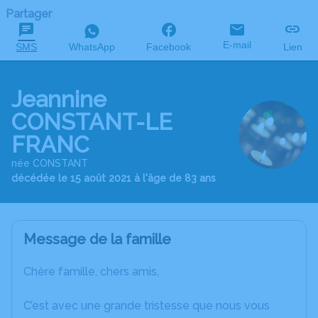
Partager
E-mail
SMS
WhatsApp
Facebook
Lien
Jeannine
CONSTANT-LE
FRANC
née CONSTANT
décédée le 15 août 2021 à l'âge de 83 ans
Message de la famille
Chère famille, chers amis,
C’est avec une grande tristesse que nous vous