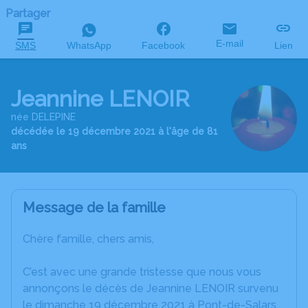
Partager
E-mail
SMS
WhatsApp
Facebook
Lien
Jeannine LENOIR
née DELEPINE
décédée le 19 décembre 2021 à l'âge de 81
ans
Message de la famille
Chère famille, chers amis,
C’est avec une grande tristesse que nous vous
annonçons le décès de Jeannine LENOIR survenu
le dimanche 19 décembre 2021 à Pont-de-Salars.