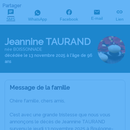
Partager
E-mail
SMS
WhatsApp
Facebook
Lien
Jeannine TAURAND
née BOISSONNADE
décédée le 13 novembre 2025 à l'âge de 96
ans
Message de la famille
Chère famille, chers amis,
C’est avec une grande tristesse que nous vous
annonçons le décès de Jeannine TAURAND
survenu le jeudi 13 novembre 2025 à Boulogne-