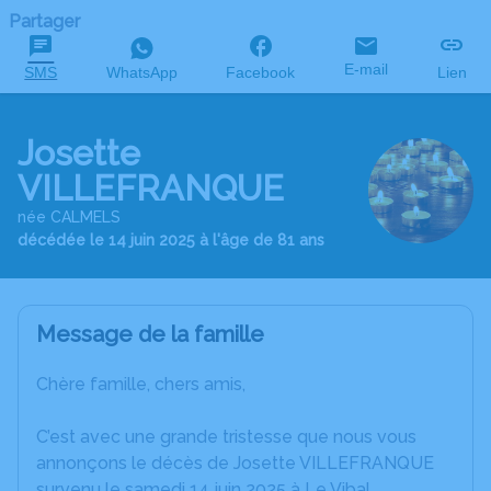
Partager
E-mail
SMS
WhatsApp
Facebook
Lien
Josette
VILLEFRANQUE
née CALMELS
décédée le 14 juin 2025 à l'âge de 81 ans
Message de la famille
Chère famille, chers amis,
C’est avec une grande tristesse que nous vous
annonçons le décès de Josette VILLEFRANQUE
survenu le samedi 14 juin 2025 à Le Vibal.