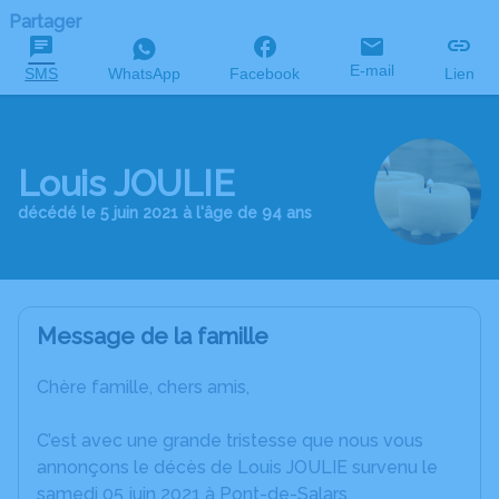
Partager
E-mail
SMS
WhatsApp
Facebook
Lien
Louis JOULIE
décédé le 5 juin 2021 à l'âge de 94 ans
Message de la famille
Chère famille, chers amis,
C’est avec une grande tristesse que nous vous
annonçons le décès de Louis JOULIE survenu le
samedi 05 juin 2021 à Pont-de-Salars.