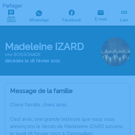
Partager
E-mail
SMS
WhatsApp
Facebook
Lien
Madeleine IZARD
née BOISSONADE
décédée le 18 février 2021
Message de la famille
Chère famille, chers amis,
C’est avec une grande tristesse que nous vous
annonçons le décès de Madeleine IZARD survenu
le jeudi 18 février 2021 à Tremouilles.