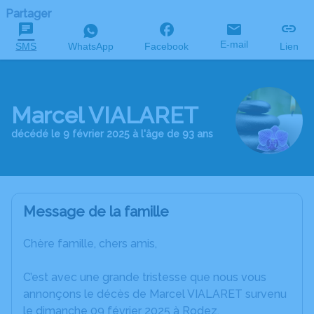
Partager
E-mail
SMS
WhatsApp
Facebook
Lien
Marcel VIALARET
décédé le 9 février 2025 à l'âge de 93 ans
Message de la famille
Chère famille, chers amis,
C’est avec une grande tristesse que nous vous
annonçons le décès de Marcel VIALARET survenu
le dimanche 09 février 2025 à Rodez.