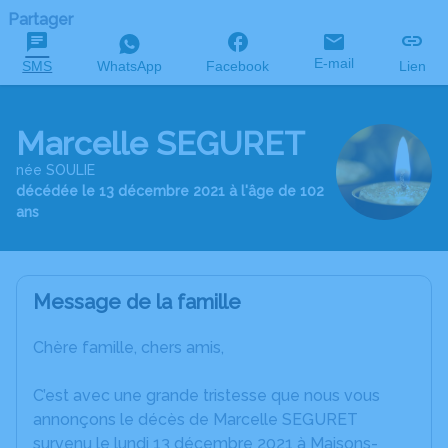
Partager
E-mail
SMS
WhatsApp
Facebook
Lien
Marcelle SEGURET
née SOULIE
décédée le 13 décembre 2021 à l'âge de 102
ans
Message de la famille
Chère famille, chers amis,
C’est avec une grande tristesse que nous vous
annonçons le décès de Marcelle SEGURET
survenu le lundi 13 décembre 2021 à Maisons-