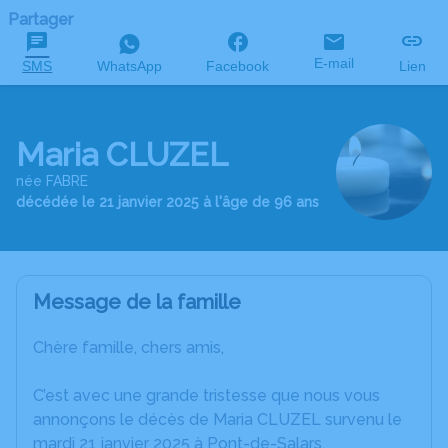
Partager
E-mail
SMS
WhatsApp
Facebook
Lien
Maria CLUZEL
née FABRE
décédée le 21 janvier 2025 à l'âge de 96 ans
Message de la famille
Chère famille, chers amis,
C’est avec une grande tristesse que nous vous
annonçons le décès de Maria CLUZEL survenu le
mardi 21 janvier 2025 à Pont-de-Salars.