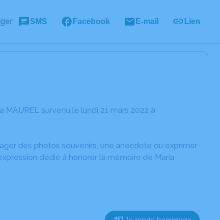
ager
SMS
Facebook
E-mail
Lien
ia MAUREL survenu le lundi 21 mars 2022 à
rtager des photos souvenirs, une anecdote ou exprimer
'expression dédié à honorer la mémoire de Maria