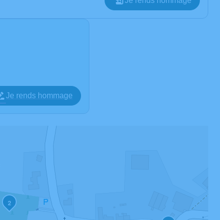
Je rends hommage
Je rends hommage
2