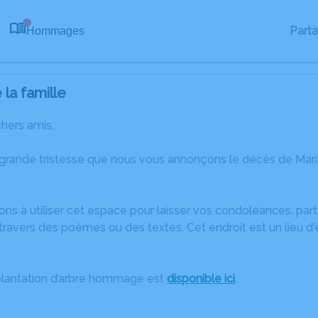
Part
Hommages
0
la famille
chers amis,
 grande tristesse que nous vous annonçons le décès de Mar
ons à utiliser cet espace pour laisser vos condoléances, pa
ravers des poèmes ou des textes. Cet endroit est un lieu d
plantation d’arbre hommage est
disponible ici
.