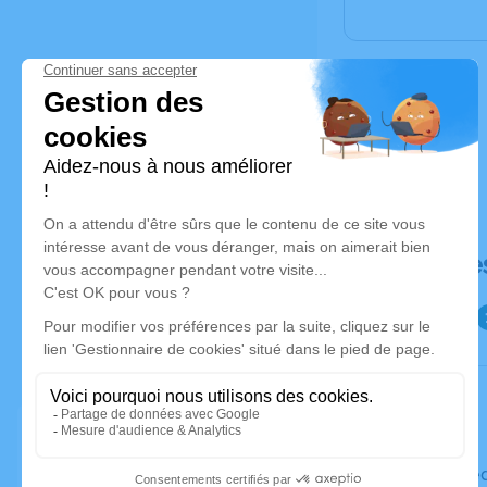
Déroulé de
Le mercre