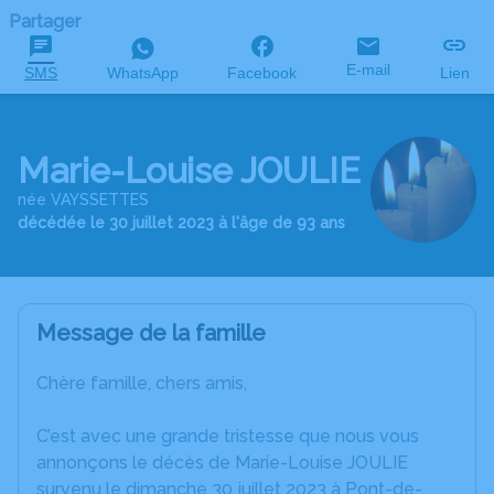
Partager
E-mail
SMS
WhatsApp
Facebook
Lien
Marie-Louise JOULIE
née VAYSSETTES
décédée le 30 juillet 2023 à l'âge de 93 ans
Message de la famille
Chère famille, chers amis,
C’est avec une grande tristesse que nous vous
annonçons le décès de Marie-Louise JOULIE
survenu le dimanche 30 juillet 2023 à Pont-de-