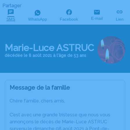
Partager
E-mail
SMS
WhatsApp
Facebook
Lien
Marie-Luce ASTRUC
décédée le 8 août 2021 à l'âge de 53 ans
Message de la famille
Chère famille, chers amis,
C’est avec une grande tristesse que nous vous
annonçons le décès de Marie-Luce ASTRUC
survenu le dimanche 08 août 2021 à Pont-de-