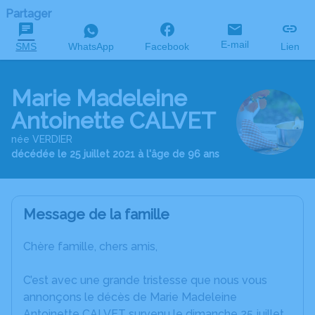
Partager
E-mail
SMS
WhatsApp
Facebook
Lien
Marie Madeleine
Antoinette CALVET
née VERDIER
décédée le 25 juillet 2021 à l'âge de 96 ans
Message de la famille
Chère famille, chers amis,
C’est avec une grande tristesse que nous vous
annonçons le décès de Marie Madeleine
Antoinette CALVET survenu le dimanche 25 juillet