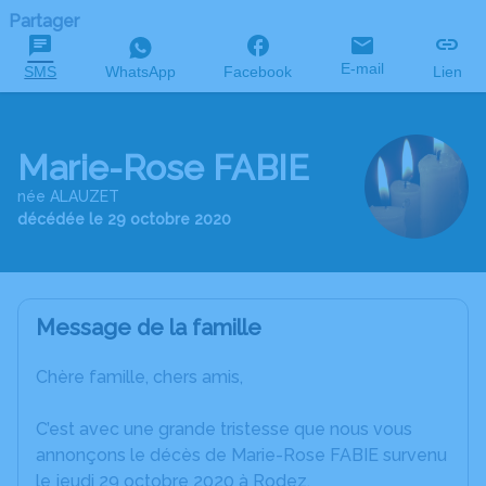
Partager
E-mail
SMS
WhatsApp
Facebook
Lien
Marie-Rose FABIE
née ALAUZET
décédée le 29 octobre 2020
Message de la famille
Chère famille, chers amis,
C’est avec une grande tristesse que nous vous
annonçons le décès de Marie-Rose FABIE survenu
le jeudi 29 octobre 2020 à Rodez.