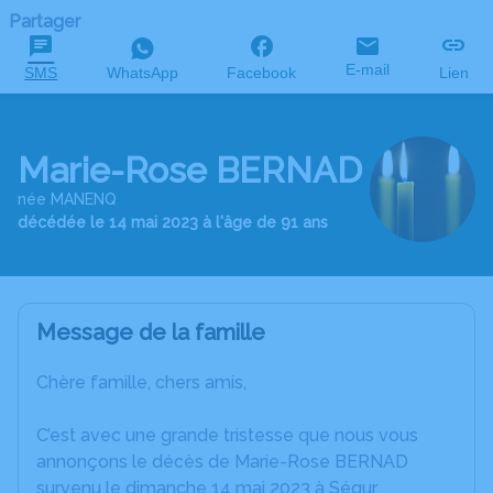
Partager
E-mail
SMS
WhatsApp
Facebook
Lien
Marie-Rose BERNAD
née MANENQ
décédée le 14 mai 2023 à l'âge de 91 ans
Message de la famille
Chère famille, chers amis,
C’est avec une grande tristesse que nous vous
annonçons le décès de Marie-Rose BERNAD
survenu le dimanche 14 mai 2023 à Ségur.