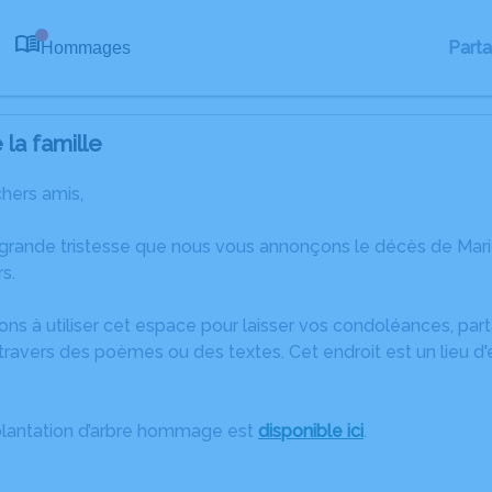
Part
Hommages
0
la famille
chers amis,
grande tristesse que nous vous annonçons le décès de Marie
s.
ons à utiliser cet espace pour laisser vos condoléances, pa
travers des poèmes ou des textes. Cet endroit est un lieu d
plantation d’arbre hommage est
disponible ici
.