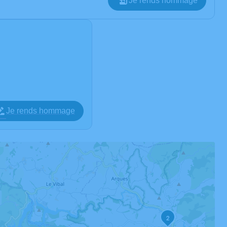
Je rends hommage
Je rends hommage
2