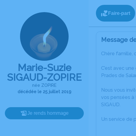
Faire-part
Message de 
Chère famille, 
Marie-Suzie
C’est avec une 
SIGAUD-ZOPIRE
Prades de Salar
née ZOPIRE
Nous vous invit
décédée le 25 juillet 2019
vos pensées à 
SIGAUD.
Je rends hommage
Un service de 