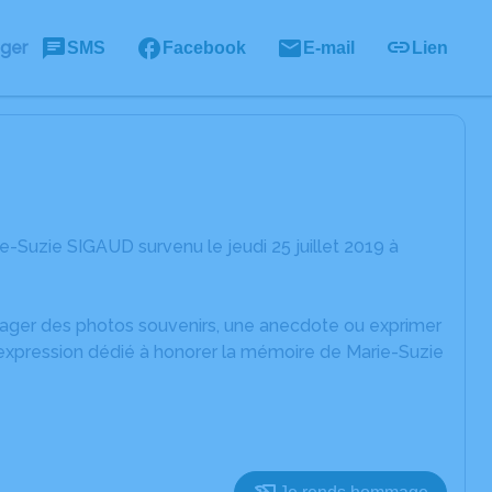
ager
SMS
Facebook
E-mail
Lien
-Suzie SIGAUD survenu le jeudi 25 juillet 2019 à
rtager des photos souvenirs, une anecdote ou exprimer
'expression dédié à honorer la mémoire de Marie-Suzie