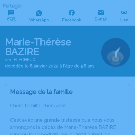
Partager
E-mail
SMS
WhatsApp
Facebook
Lien
Marie-Thérèse
BAZIRE
née FLECHEUX
décédée le 8 janvier 2022 à l'âge de 96 ans
Message de la famille
Chère famille, chers amis,
C’est avec une grande tristesse que nous vous
annonçons le décès de Marie-Thérèse BAZIRE
survenu le samedi 08 janvier 2022 à Pont-de-