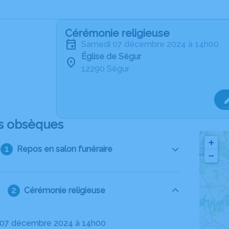
Cérémonie religieuse
samedi 07 décembre 2024 à 14h00
Église de Ségur
12290 Ségur
s obsèques
+
Repos en salon funéraire
−
Cérémonie religieuse
i 07 décembre 2024 à 14h00