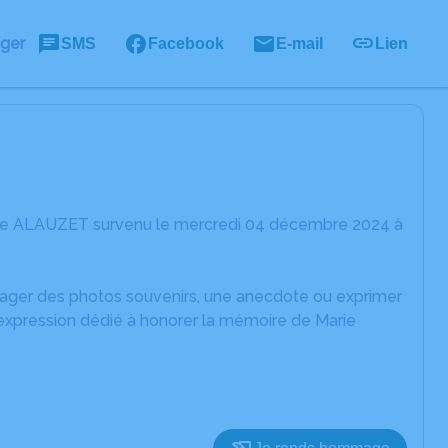
ager
SMS
Facebook
E-mail
Lien
arie ALAUZET survenu le mercredi 04 décembre 2024 à
rtager des photos souvenirs, une anecdote ou exprimer
'expression dédié à honorer la mémoire de Marie