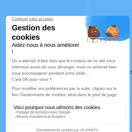
Déroulé de
Le samed