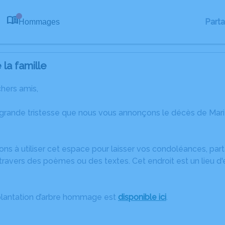
Part
Hommages
0
la famille
chers amis,
 grande tristesse que nous vous annonçons le décès de M
ons à utiliser cet espace pour laisser vos condoléances, pa
ravers des poèmes ou des textes. Cet endroit est un lieu d
plantation d’arbre hommage est
disponible ici
.