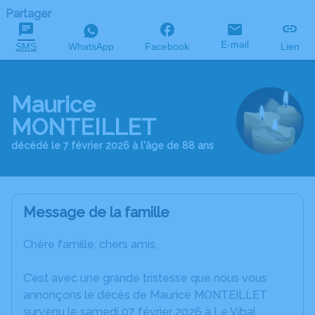
Partager
E-mail
SMS
WhatsApp
Facebook
Lien
Maurice
MONTEILLET
décédé le 7 février 2026 à l'âge de 88 ans
Message de la famille
Chère famille, chers amis,
C’est avec une grande tristesse que nous vous
annonçons le décès de Maurice MONTEILLET
survenu le samedi 07 février 2026 à Le Vibal.