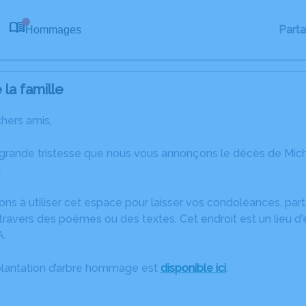
Part
Hommages
0
la famille
chers amis,
 grande tristesse que nous vous annonçons le décès de M
.
ons à utiliser cet espace pour laisser vos condoléances, pa
ravers des poèmes ou des textes. Cet endroit est un lieu d
.
plantation d’arbre hommage est
disponible ici
.