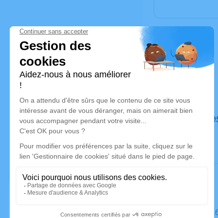
Déroulé de
Le mardi 