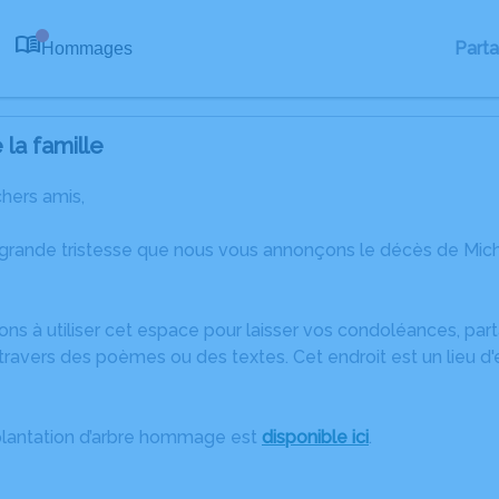
Part
Hommages
0
la famille
chers amis,
 grande tristesse que nous vous annonçons le décès de Mi
ons à utiliser cet espace pour laisser vos condoléances, pa
ravers des poèmes ou des textes. Cet endroit est un lieu d
plantation d’arbre hommage est
disponible ici
.