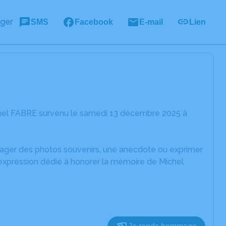
ager
SMS
Facebook
E-mail
Lien
chel FABRE survenu le samedi 13 décembre 2025 à
rtager des photos souvenirs, une anecdote ou exprimer
'expression dédié à honorer la mémoire de Michel