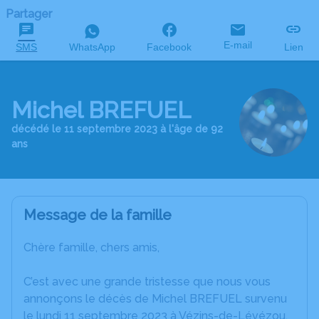
Partager
E-mail
SMS
WhatsApp
Facebook
Lien
Michel BREFUEL
décédé le 11 septembre 2023 à l'âge de 92
ans
Message de la famille
Chère famille, chers amis,
C’est avec une grande tristesse que nous vous
annonçons le décès de Michel BREFUEL survenu
le lundi 11 septembre 2023 à Vézins-de-Lévézou.