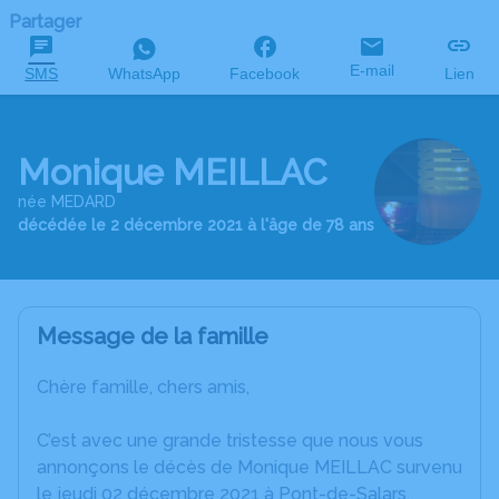
Partager
E-mail
SMS
WhatsApp
Facebook
Lien
Monique MEILLAC
née MEDARD
décédée le 2 décembre 2021 à l'âge de 78 ans
Message de la famille
Chère famille, chers amis,
C’est avec une grande tristesse que nous vous
annonçons le décès de Monique MEILLAC survenu
le jeudi 02 décembre 2021 à Pont-de-Salars.