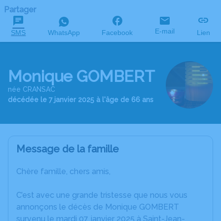
Partager
E-mail
SMS
WhatsApp
Facebook
Lien
Monique GOMBERT
née CRANSAC
décédée le 7 janvier 2025 à l'âge de 66 ans
Message de la famille
Chère famille, chers amis,
C’est avec une grande tristesse que nous vous
annonçons le décès de Monique GOMBERT
survenu le mardi 07 janvier 2025 à Saint-Jean-