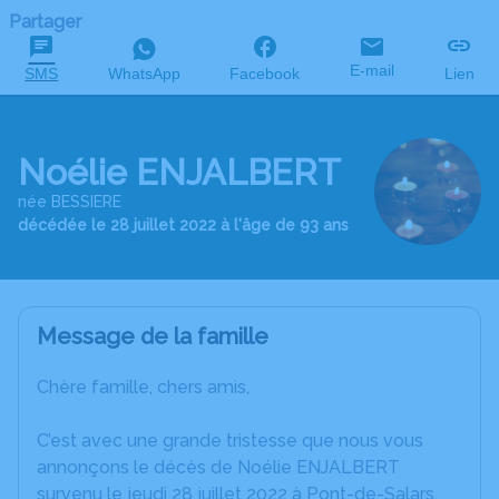
Partager
E-mail
SMS
WhatsApp
Facebook
Lien
Noélie ENJALBERT
née BESSIERE
décédée le 28 juillet 2022 à l'âge de 93 ans
Message de la famille
Chère famille, chers amis,
C’est avec une grande tristesse que nous vous
annonçons le décès de Noélie ENJALBERT
survenu le jeudi 28 juillet 2022 à Pont-de-Salars.