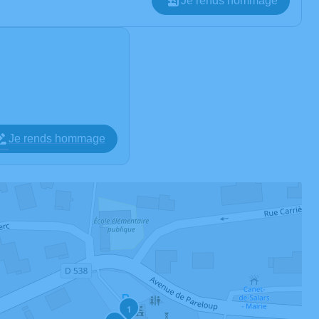
Je rends hommage
Je rends hommage
1