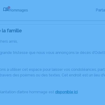
Part
Hommages
0
la famille
chers amis,
 grande tristesse que nous vous annonçons le décès d’Odet
ons à utiliser cet espace pour laisser vos condoléances, pa
ravers des poèmes ou des textes. Cet endroit est un lieu d
plantation d’arbre hommage est
disponible ici
.