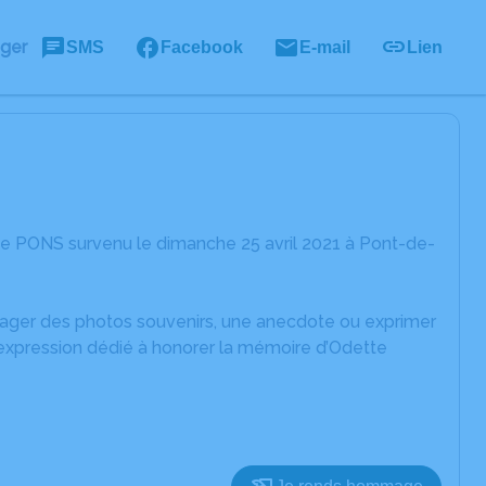
ager
SMS
Facebook
E-mail
Lien
te PONS survenu le dimanche 25 avril 2021 à Pont-de-
rtager des photos souvenirs, une anecdote ou exprimer
'expression dédié à honorer la mémoire d’Odette